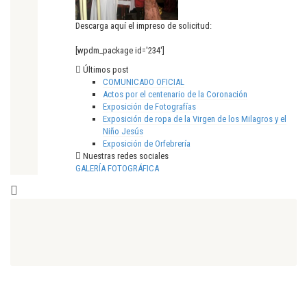
Descarga aquí el impreso de solicitud:
[wpdm_package id='234']
Últimos post
COMUNICADO OFICIAL
Actos por el centenario de la Coronación
Exposición de Fotografías
Exposición de ropa de la Virgen de los Milagros y el
Niño Jesús
Exposición de Orfebrería
Nuestras redes sociales
GALERÍA FOTOGRÁFICA