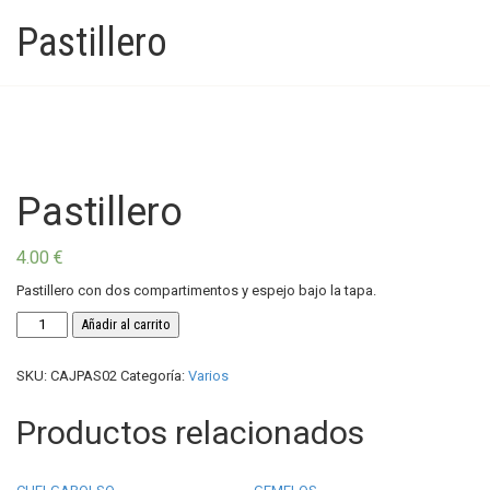
Pastillero
Pastillero
4.00
€
Pastillero con dos compartimentos y espejo bajo la tapa.
Pastillero
Añadir al carrito
cantidad
SKU:
CAJPAS02
Categoría:
Varios
Productos relacionados