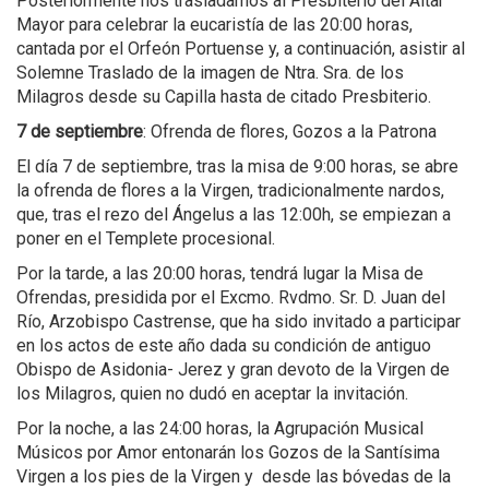
Posteriormente nos trasladamos al Presbiterio del Altar
Mayor para celebrar la eucaristía de las 20:00 horas,
cantada por el Orfeón Portuense y, a continuación, asistir al
Solemne Traslado de la imagen de Ntra. Sra. de los
Milagros desde su Capilla hasta de citado Presbiterio.
7 de septiembre
: Ofrenda de flores, Gozos a la Patrona
El día 7 de septiembre, tras la misa de 9:00 horas, se abre
la ofrenda de flores a la Virgen, tradicionalmente nardos,
que, tras el rezo del Ángelus a las 12:00h, se empiezan a
poner en el Templete procesional.
Por la tarde, a las 20:00 horas, tendrá lugar la Misa de
Ofrendas, presidida por el Excmo. Rvdmo. Sr. D. Juan del
Río, Arzobispo Castrense, que ha sido invitado a participar
en los actos de este año dada su condición de antiguo
Obispo de Asidonia- Jerez y gran devoto de la Virgen de
los Milagros, quien no dudó en aceptar la invitación.
Por la noche, a las 24:00 horas, la Agrupación Musical
Músicos por Amor entonarán los Gozos de la Santísima
Virgen a los pies de la Virgen y desde las bóvedas de la