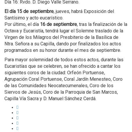
Día 16: Rvdo. D. Diego Valle Serrano.
El día 15 de septiembre
, jueves, habrá Exposición del
Santísimo y acto eucarístico.
Por último, el día
16 de septiembre
, tras la finalización de la
Octava y Eucaristía, tendrá lugar el Solemne traslado de la
Virgen de los Milagros del Presbiterio de la Basílica de
Ntra. Señora a su Capilla, dando por finalizados los actos
programados en su honor durante el mes de septiembre.
Para mayor solemnidad de todos estos actos, durante las
Eucaristías que se celebren, se han ofrecido a cantar los
siguientes coros de la ciudad: Orfeón Portuense,
Agrupación Coral Portuense, Coral Jardín Menesteo, Coro
de las Comunidades Neocatecumenales, Coro de los
Siervos de Jesús, Coro de la Parroquia de San Marcos,
Capilla Vía Sacra y D. Manuel Sánchez Cerdá.