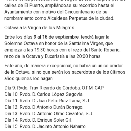
calles de El Puerto, ampliándose su recorrido hasta el
Ayuntamiento con motivo del Cincuentenario de su
nombramiento como Alcaldesa Perpetua de la ciudad.
Octava a la Virgen de los Milagros
Entre los días
9 al 16 de septiembre
, tendrá lugar la
Solemne Octava en honor de la Santísima Virgen, que
empieza a las 19:30 horas con el rezo del Santo Rosario,
rezo de la Octava y Eucaristía a las 20:00 horas.
Este año, de manera excepcional, no habrá un único orador
de la Octava, si no que serán los sacerdotes de los últimos
años quienes los hagan:
Día 9: Rvdo. Fray Ricardo de Córdoba, O.F.M. CAP
Día 10: Rvdo. D. Carlos López Segovia
Día 11: Rvdo. D. Juan Félix Ruiz Lama, S.J.
Día 12: Rvdo. D Antonio Durán Borrego.
Día 13: Rvdo. D. Antonio Olmo Civantos, S.J.
Día 14: Rvdo. D. Enrique Soler Gil.
Día 15: Rvdo. D. Jacinto Antonio Naharro.