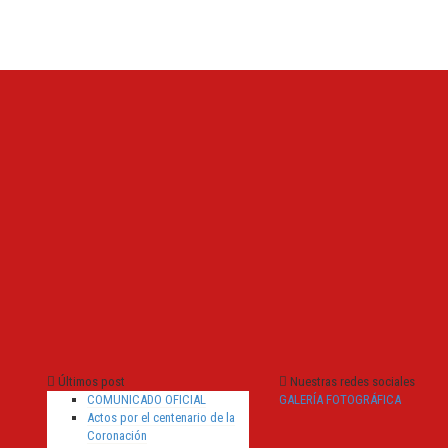
Últimos post
Nuestras redes sociales
COMUNICADO OFICIAL
GALERÍA FOTOGRÁFICA
Actos por el centenario de la
Coronación