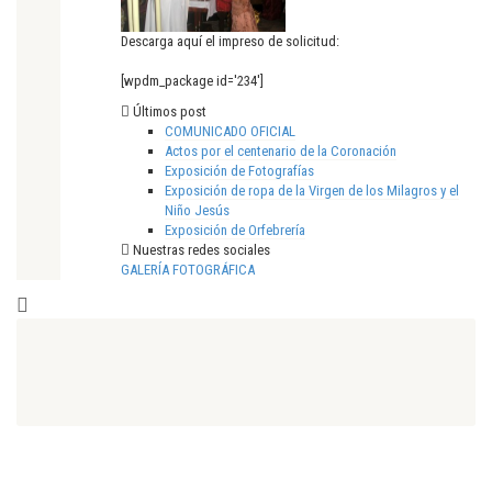
Descarga aquí el impreso de solicitud:
[wpdm_package id='234']
Últimos post
COMUNICADO OFICIAL
Actos por el centenario de la Coronación
Exposición de Fotografías
Exposición de ropa de la Virgen de los Milagros y el
Niño Jesús
Exposición de Orfebrería
Nuestras redes sociales
GALERÍA FOTOGRÁFICA