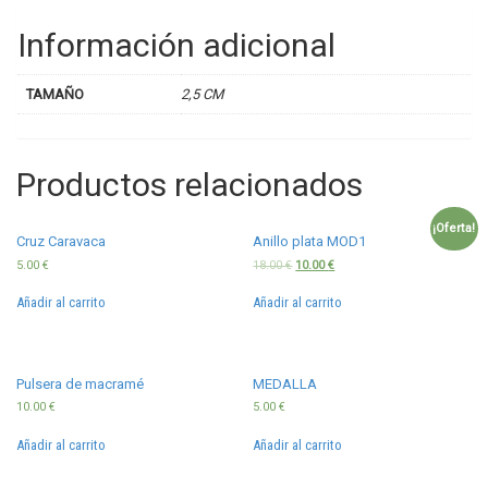
Información adicional
TAMAÑO
2,5 CM
Productos relacionados
¡Oferta!
Cruz Caravaca
Anillo plata MOD1
5.00
€
18.00
€
10.00
€
Añadir al carrito
Añadir al carrito
Pulsera de macramé
MEDALLA
10.00
€
5.00
€
Añadir al carrito
Añadir al carrito