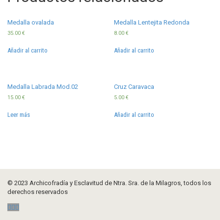
Medalla ovalada
Medalla Lentejita Redonda
35.00
€
8.00
€
Añadir al carrito
Añadir al carrito
Medalla Labrada Mod.02
Cruz Caravaca
15.00
€
5.00
€
Leer más
Añadir al carrito
© 2023 Archicofradía y Esclavitud de Ntra. Sra. de la Milagros, todos los
derechos reservados