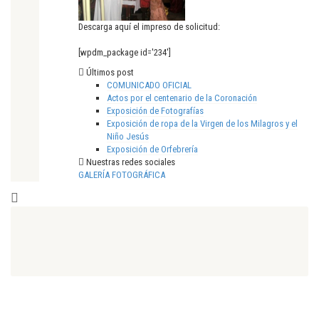
Descarga aquí el impreso de solicitud:
[wpdm_package id='234']
Últimos post
COMUNICADO OFICIAL
Actos por el centenario de la Coronación
Exposición de Fotografías
Exposición de ropa de la Virgen de los Milagros y el
Niño Jesús
Exposición de Orfebrería
Nuestras redes sociales
GALERÍA FOTOGRÁFICA