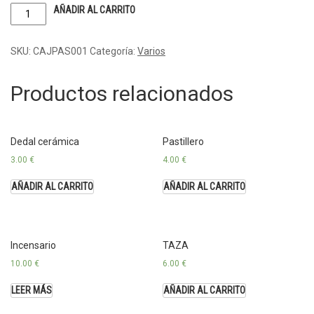
AÑADIR AL CARRITO
SKU:
CAJPAS001
Categoría:
Varios
Productos relacionados
Dedal cerámica
Pastillero
3.00
€
4.00
€
AÑADIR AL CARRITO
AÑADIR AL CARRITO
Incensario
TAZA
10.00
€
6.00
€
LEER MÁS
AÑADIR AL CARRITO