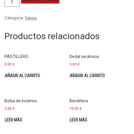
AÑADIR AL CARRITO
Categoría:
Varios
Productos relacionados
PASTILLERO
Dedal cerámica
3.00
€
3.00
€
AÑADIR AL CARRITO
AÑADIR AL CARRITO
Bolsa de incienso
Benditera
2.00
€
10.00
€
LEER MÁS
LEER MÁS