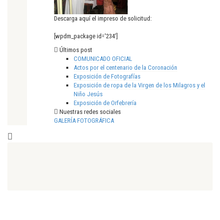
Descarga aquí el impreso de solicitud:
[wpdm_package id='234']
Últimos post
COMUNICADO OFICIAL
Actos por el centenario de la Coronación
Exposición de Fotografías
Exposición de ropa de la Virgen de los Milagros y el
Niño Jesús
Exposición de Orfebrería
Nuestras redes sociales
GALERÍA FOTOGRÁFICA