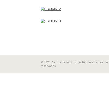
© 2023 Archicofradía y Esclavitud de Ntra. Sra. de
reservados