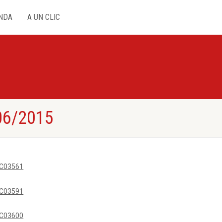
NDA
A UN CLIC
06/2015