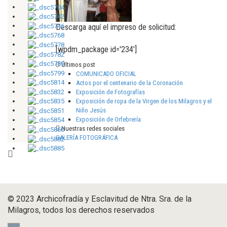
Descarga aquí el impreso de solicitud:
[wpdm_package id='234']
Últimos post
COMUNICADO OFICIAL
Actos por el centenario de la Coronación
Exposición de Fotografías
Exposición de ropa de la Virgen de los Milagros y el
Niño Jesús
Exposición de Orfebrería
Nuestras redes sociales
GALERÍA FOTOGRÁFICA
© 2023 Archicofradía y Esclavitud de Ntra. Sra. de la
Milagros, todos los derechos reservados