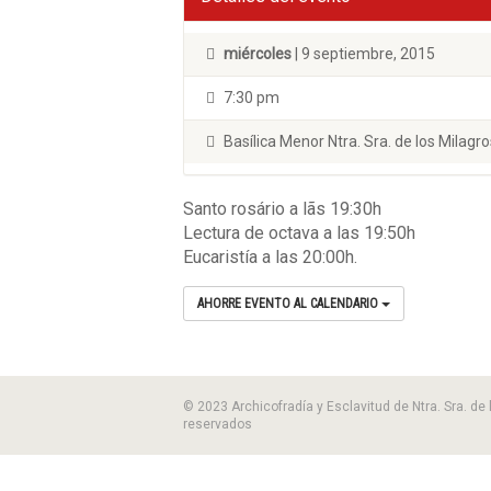
miércoles
| 9 septiembre, 2015
7:30 pm
Basílica Menor Ntra. Sra. de los Milagro
Santo rosário a lãs 19:30h
Lectura de octava a las 19:50h
Eucaristía a las 20:00h.
AHORRE EVENTO AL CALENDARIO
© 2023 Archicofradía y Esclavitud de Ntra. Sra. de
reservados