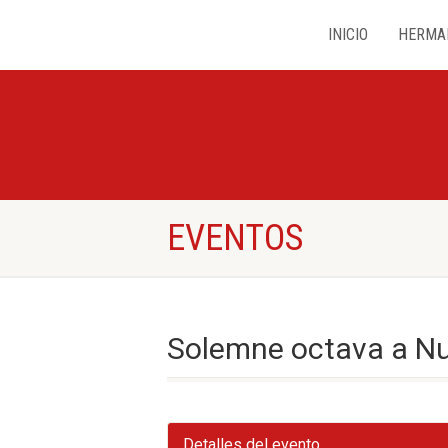
INICIO
HERMA
EVENTOS
Solemne octava a N
Detalles del evento