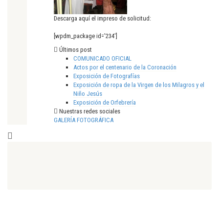
Descarga aquí el impreso de solicitud:
[wpdm_package id='234']
Últimos post
COMUNICADO OFICIAL
Actos por el centenario de la Coronación
Exposición de Fotografías
Exposición de ropa de la Virgen de los Milagros y el
Niño Jesús
Exposición de Orfebrería
Nuestras redes sociales
GALERÍA FOTOGRÁFICA